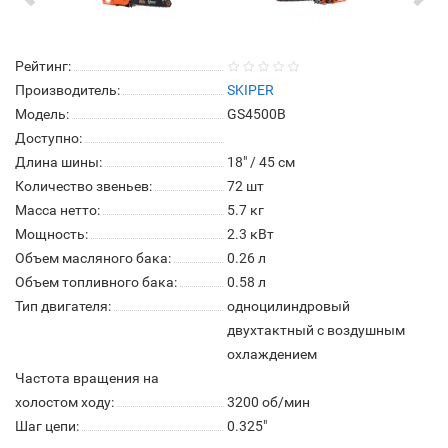
Рейтинг:
Производитель:
SKIPER
Модель:
GS4500B
Доступно:
Длина шины:
18" / 45 см
Количество звеньев:
72 шт
Масса нетто:
5.7 кг
Мощность:
2.3 кВт
Объем масляного бака:
0.26 л
Объем топливного бака:
0.58 л
Тип двигателя:
одноцилиндровый
двухтактный с воздушным
охлаждением
Частота вращения на
холостом ходу:
3200 об/мин
Шаг цепи:
0.325"