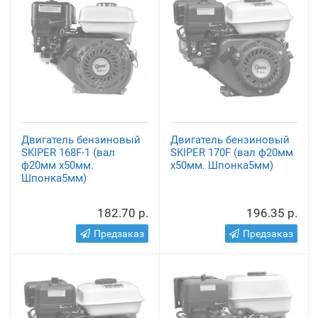
Двигатель бензиновый
Двигатель бензиновый
SKIPER 168F-1 (вал
SKIPER 170F (вал ф20мм
ф20мм х50мм.
х50мм. Шпонка5мм)
Шпонка5мм)
182.70 р.
196.35 р.
Предзаказ
Предзаказ