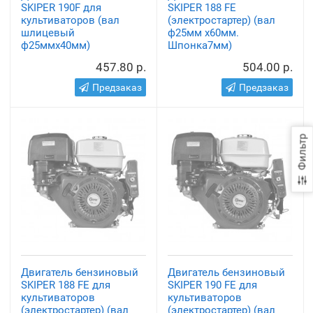
SKIPER 190F для
SKIPER 188 FE
культиваторов (вал
(электростартер) (вал
шлицевый
ф25мм х60мм.
ф25ммх40мм)
Шпонка7мм)
457.80 р.
504.00 р.
Предзаказ
Предзаказ
Фильтр
Двигатель бензиновый
Двигатель бензиновый
SKIPER 188 FE для
SKIPER 190 FE для
культиваторов
культиваторов
(электростартер) (вал
(электростартер) (вал