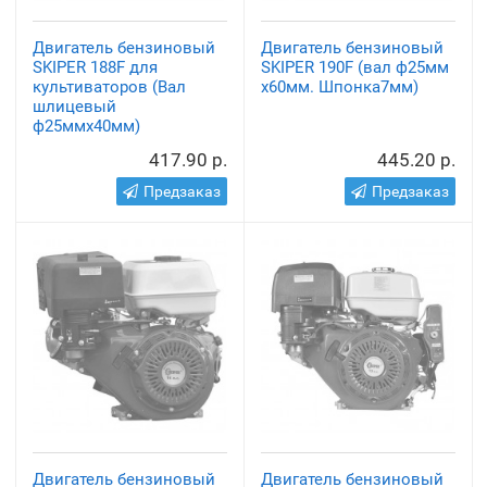
Двигатель бензиновый
Двигатель бензиновый
SKIPER 188F для
SKIPER 190F (вал ф25мм
культиваторов (Вал
х60мм. Шпонка7мм)
шлицевый
ф25ммх40мм)
417.90 р.
445.20 р.
Предзаказ
Предзаказ
Двигатель бензиновый
Двигатель бензиновый