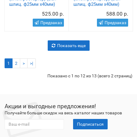
шлиц. ф25мм х40мм)
шлиц. ф25мм х40мм)
525.00 р.
588.00 р.
Предзаказ
Предзаказ
Показать еще
1
2
>
>|
Показано с 1 по 12 из 13 (всего 2 страниц)
Акции и выгодные предложения!
Получайте больше скидок на весь каталог наших товаров
Подписаться