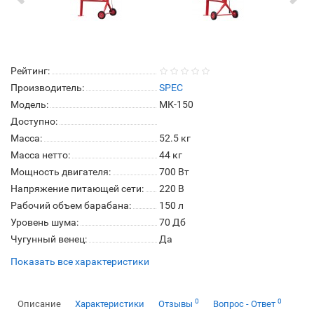
Рейтинг:
Производитель:
SPEC
Модель:
МК-150
Доступно:
Масса:
52.5 кг
Масса нетто:
44 кг
Мощность двигателя:
700 Вт
Напряжение питающей сети:
220 В
Рабочий объем барабана:
150 л
Уровень шума:
70 Дб
Чугунный венец:
Да
Показать все характеристики
0
0
Описание
Характеристики
Отзывы
Вопрос - Ответ