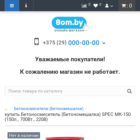
0
0
: 0
000-00-00
+375 (29)
Уважаемые покупатели!
К сожалению магазин не работает.
...
Бетоносмесители (Бетономешалки)
купить Бетоносмеситель (Бетономешалка) SPEC МК-150
(150л., 700Вт., 220В)
Нет в наличии