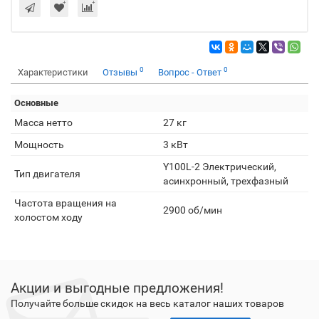
0
0
Характеристики
Отзывы
Вопрос - Ответ
Основные
Масса нетто
27 кг
Мощность
3 кВт
Y100L-2 Электрический,
Тип двигателя
асинхронный, трехфазный
Частота вращения на
2900 об/мин
холостом ходу
Акции и выгодные предложения!
Получайте больше скидок на весь каталог наших товаров