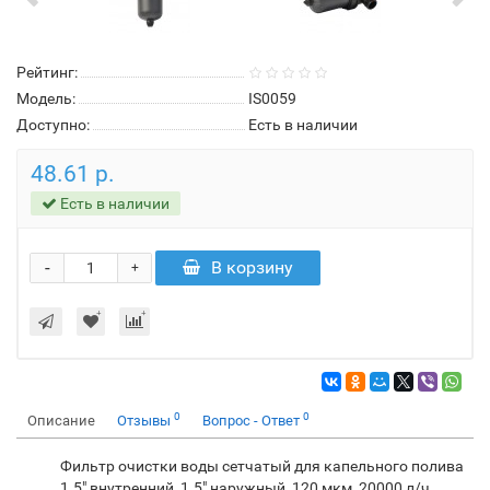
Рейтинг:
Модель:
IS0059
Доступно:
Есть в наличии
48.61 р.
Есть в наличии
-
В корзину
+
0
0
Описание
Отзывы
Вопрос - Ответ
Фильтр очистки воды сетчатый для капельного полива
1.5" внутренний, 1.5" наружный, 120 мкм, 20000 л/ч.