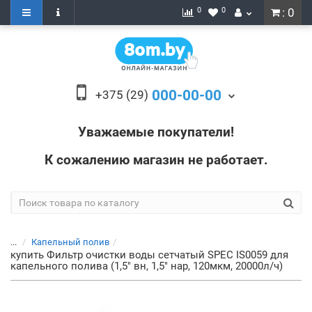
0
0
: 0
000-00-00
+375 (29)
Уважаемые покупатели!
К сожалению магазин не работает.
...
Капельный полив
купить Фильтр очистки воды сетчатый SPEC IS0059 для
капельного полива (1,5" вн, 1,5" нар, 120мкм, 20000л/ч)