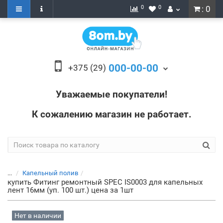
0
0
: 0
000-00-00
+375 (29)
Уважаемые покупатели!
К сожалению магазин не работает.
...
Капельный полив
купить Фитинг ремонтный SPEC IS0003 для капельных
лент 16мм (уп. 100 шт.) цена за 1шт
Нет в наличии