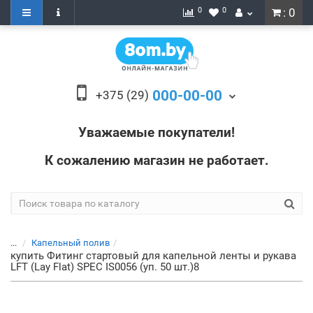
0
0
: 0
000-00-00
+375 (29)
Уважаемые покупатели!
К сожалению магазин не работает.
...
Капельный полив
купить Фитинг стартовый для капельной ленты и рукава
LFT (Lay Flat) SPEC IS0056 (уп. 50 шт.)8