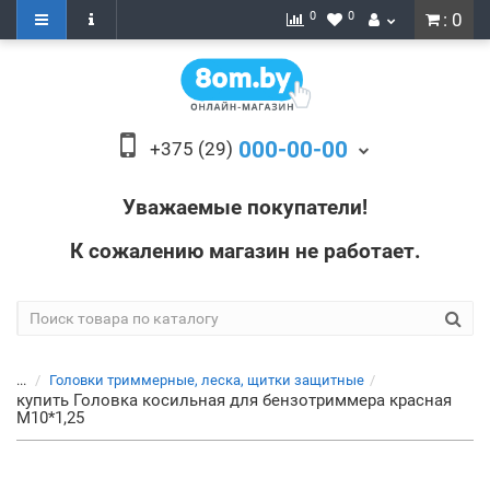
0
0
: 0
000-00-00
+375 (29)
Уважаемые покупатели!
К сожалению магазин не работает.
...
Головки триммерные, леска, щитки защитные
купить Головка косильная для бензотриммера красная
М10*1,25