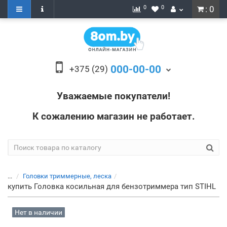
0
0
: 0
000-00-00
+375 (29)
Уважаемые покупатели!
К сожалению магазин не работает.
...
Головки триммерные, леска
купить Головка косильная для бензотриммера тип STIHL
Нет в наличии