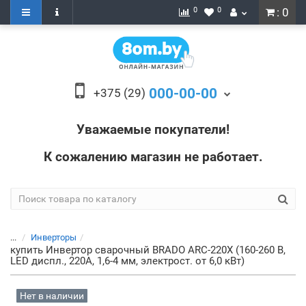
0
0
: 0
000-00-00
+375 (29)
Уважаемые покупатели!
К сожалению магазин не работает.
...
Инверторы
купить Инвертор сварочный BRADO ARC-220X (160-260 В,
LED диспл., 220А, 1,6-4 мм, электрост. от 6,0 кВт)
Нет в наличии