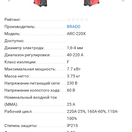
Рейтинг:
Производитель:
BRADO
Модель:
ARC-220X
Доступно:
Диаметр электрода:
1,6-4 мм
Диапазон регулировки:
40-220 А
Класс изоляции:
F
Максимальная мощность:
7.7 кВт
Масса нетто:
3.75 кг
Напряжение питающей сети:
230 В
Напряжение холостого хода:
60 В
Номинальный входной ток
(MMA):
25 А
Рабочий цикл:
220A-25%, 160A-60%, 110A-
100%
Степень защиты:
IP21S