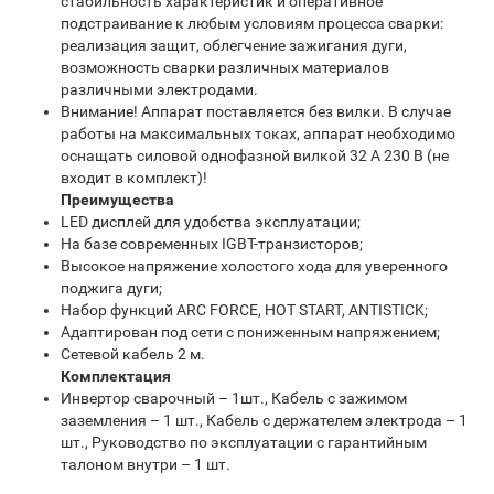
стабильность характеристик и оперативное
подстраивание к любым условиям процесса сварки:
реализация защит, облегчение зажигания дуги,
возможность сварки различных материалов
различными электродами.
Внимание! Аппарат поставляется без вилки. В случае
работы на максимальных токах, аппарат необходимо
оснащать силовой однофазной вилкой 32 А 230 В (не
входит в комплект)!
Преимущества
LED дисплей для удобства эксплуатации;
На базе современных IGBT-транзисторов;
Высокое напряжение холостого хода для уверенного
поджига дуги;
Набор функций ARC FORCE, HOT START, ANTISTICK;
Адаптирован под сети с пониженным напряжением;
Сетевой кабель 2 м.
Комплектация
Инвертор сварочный – 1шт., Кабель с зажимом
заземления – 1 шт., Кабель с держателем электрода – 1
шт., Руководство по эксплуатации с гарантийным
талоном внутри – 1 шт.