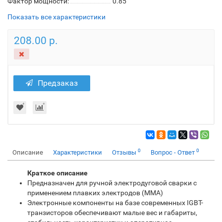
Фактор мощности:
0.85
Показать все характеристики
208.00 р.
Предзаказ
0
0
Описание
Характеристики
Отзывы
Вопрос - Ответ
Краткое описание
Предназначен для ручной электродуговой сварки с
применением плавких электродов (ММА)
Электронные компоненты на базе современных IGBT-
транзисторов обеспечивают малые вес и габариты,