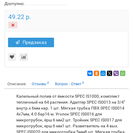
Доступно:
49.22 р.
Предзаказ
0
0
Описание
Отзывы
Вопрос - Ответ
Капельный полив от ёмкости SPEC IS1000, комплект
тепличный на 64 растения. Адаптер SPEC IS0013 на 3/4"
внутр.x 6мм нар. 1 шт. Мягкая трубка ПВХ SPEC IS0014
4х7мм, 4.0 бар16 м. Уголок SPEC IS0016 для
микротрубок, ёрш 6 мм2 шт. Тройник SPEC IS0017 для
микротрубок, ерш 6 мм1 шт. Разветвитель на 4 вых.
SPEC IS0020 для микротрубки 5мм8 шт. Мягкая трубка