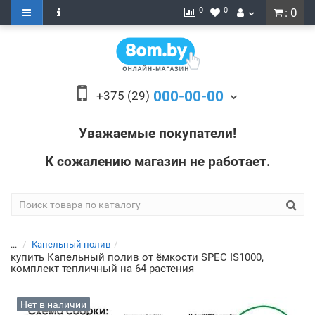
0
0
: 0
000-00-00
+375 (29)
Уважаемые покупатели!
К сожалению магазин не работает.
...
Капельный полив
купить Капельный полив от ёмкости SPEC IS1000,
комплект тепличный на 64 растения
Нет в наличии