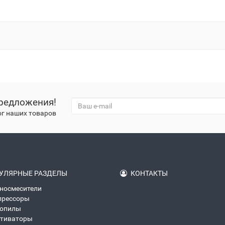
редложения!
ог наших товаров
УЛЯРНЫЕ РАЗДЕЛЫ
КОНТАКТЫ
носмесители
прессоры
зопилы
тиваторы