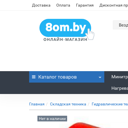
Доставка
Оплата
Гарантия
Дисконтная п
Вез
Каталог
товаров
Минитр
Нагрев
Главная
Складская техника
Гидравлические те
Нет в наличии