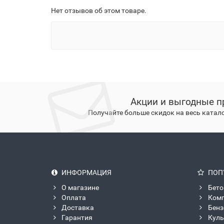
Нет отзывов об этом товаре.
Акции и выгодные п
Получайте больше скидок на весь катал
ИНФОРМАЦИЯ
ПОП
О магазине
Бето
Оплата
Ком
Доставка
Бен
Гарантия
Куль