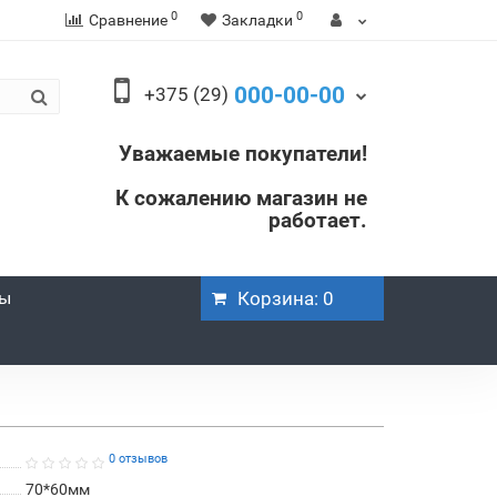
0
0
Сравнение
Закладки
000-00-00
+375 (29)
Уважаемые покупатели!
К сожалению магазин не
работает.
ры
Корзина
: 0
0 отзывов
70*60мм