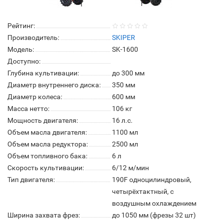
Рейтинг:
Производитель:
SKIPER
Модель:
SK-1600
Доступно:
Глубина культивации:
до 300 мм
Диаметр внутреннего диска:
350 мм
Диаметр колеса:
600 мм
Масса нетто:
106 кг
Мощность двигателя:
16 л.с.
Объем масла двигателя:
1100 мл
Объем масла редуктора:
2500 мл
Объем топливного бака:
6 л
Скорость культивации:
6/12 м/мин
Тип двигателя:
190F одноцилиндровый,
четырёхтактный, с
воздушным охлаждением
Ширина захвата фрез:
до 1050 мм (фрезы 32 шт)