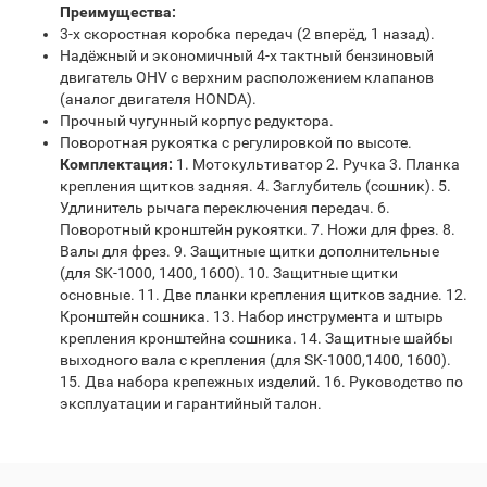
Преимущества:
3-х скоростная коробка передач (2 вперёд, 1 назад).
Надёжный и экономичный 4-х тактный бензиновый
двигатель OHV с верхним расположением клапанов
(аналог двигателя HONDA).
Прочный чугунный корпус редуктора.
Поворотная рукоятка с регулировкой по высоте.
Комплектация:
1. Мотокультиватор 2. Ручка 3. Планка
крепления щитков задняя. 4. Заглубитель (сошник). 5.
Удлинитель рычага переключения передач. 6.
Поворотный кронштейн рукоятки. 7. Ножи для фрез. 8.
Валы для фрез. 9. Защитные щитки дополнительные
(для SK-1000, 1400, 1600). 10. Защитные щитки
основные. 11. Две планки крепления щитков задние. 12.
Кронштейн сошника. 13. Набор инструмента и штырь
крепления кронштейна сошника. 14. Защитные шайбы
выходного вала с крепления (для SK-1000,1400, 1600).
15. Два набора крепежных изделий. 16. Руководство по
эксплуатации и гарантийный талон.