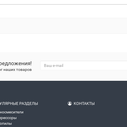
редложения!
ог наших товаров
УЛЯРНЫЕ РАЗДЕЛЫ
КОНТАКТЫ
носмесители
прессоры
зопилы