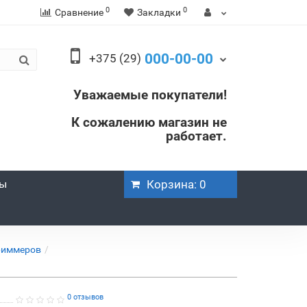
0
0
Сравнение
Закладки
000-00-00
+375 (29)
Уважаемые покупатели!
К сожалению магазин не
работает.
ры
Корзина
: 0
триммеров
0 отзывов