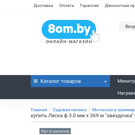
Доставка
Оплата
Гарантия
Дисконтная п
Вез
Каталог
товаров
Минитр
Нагрев
Главная
Садовая техника
Мотокосы и триммер
купить Леска ф 3.0 мм х 369 м "звездочка"
Нет в наличии