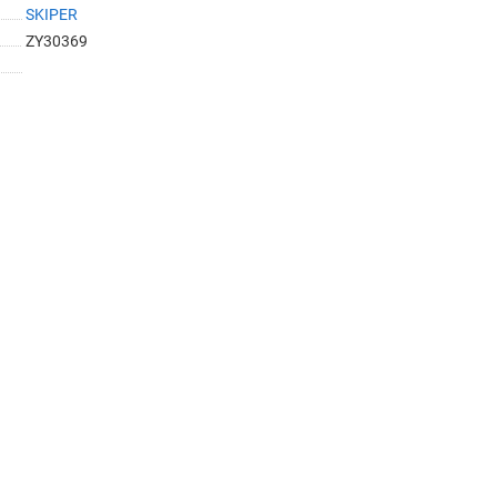
SKIPER
ZY30369