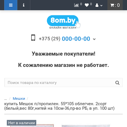
0
0
: 0
000-00-00
+375 (29)
Уважаемые покупатели!
К сожалению магазин не работает.
...
Мешки
купить Мешок п/пропилен. 55*105 облегчен. 2сорт
(белый,вес 80г,нитей на 10см-36,пр-во РБ, в уп. 100 шт)
Нет в наличии