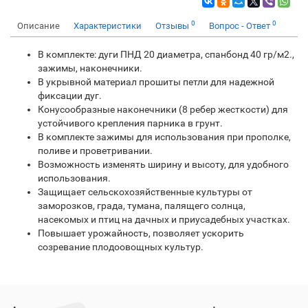
0
0
Описание
Характеристики
Отзывы
Вопрос - Ответ
В комплекте: дуги ПНД 20 диаметра, спанбонд 40 гр/м2.,
зажимы, наконечники.
В укрывной материал прошиты петли для надежной
фиксации дуг.
Конусообразные наконечники (8 ребер жесткости) для
устойчивого крепления парника в грунт.
В комплекте зажимы для использования при прополке,
поливе и проветривании.
Возможность изменять ширину и высоту, для удобного
использования.
Защищает сельскохозяйственные культуры от
заморозков, града, тумана, палящего солнца,
насекомых и птиц на дачных и приусадебных участках.
Повышает урожайность, позволяет ускорить
созревание плодоовощных культур.