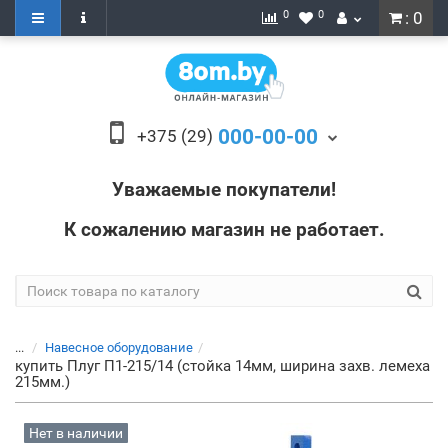
0
0
: 0
000-00-00
+375 (29)
Уважаемые покупатели!
К сожалению магазин не работает.
...
Навесное оборудование
купить Плуг П1-215/14 (стойка 14мм, ширина захв. лемеха
215мм.)
Нет в наличии