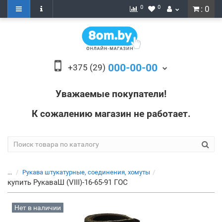
0
0
: 0
000-00-00
+375 (29)
Уважаемые покупатели!
К сожалению магазин не работает.
...
Рукава штукатурные, соединения, хомуты
купить РукаваШ (VIII)-16-65-91 ГОС
Нет в наличии