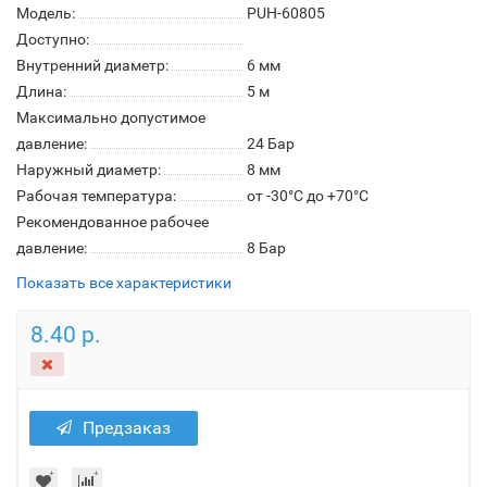
Модель:
PUH-60805
Доступно:
Внутренний диаметр:
6 мм
Длина:
5 м
Максимально допустимое
давление:
24 Бар
Наружный диаметр:
8 мм
Рабочая температура:
от -30°С до +70°С
Рекомендованное рабочее
давление:
8 Бар
Показать все характеристики
8.40 р.
Предзаказ