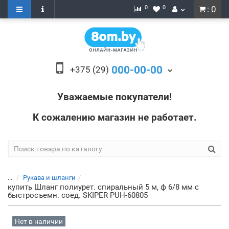
0
0
: 0
000-00-00
+375 (29)
Уважаемые покупатели!
К сожалению магазин не работает.
...
Рукава и шланги
купить Шланг полиурет. спиральный 5 м, ф 6/8 мм c
быстросъемн. соед. SKIPER PUH-60805
Нет в наличии