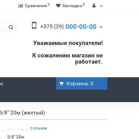
0
0
Сравнение
Закладки
000-00-00
+375 (29)
Уважаемые покупатели!
К сожалению магазин не
работает.
ры
Корзина
: 0
5/8" 20м (желтый)
0 отзывов
5/8" 20м