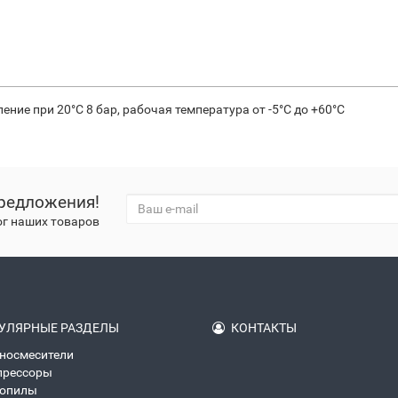
ение при 20°С 8 бар, рабочая температура от -5°С до +60°С
редложения!
ог наших товаров
УЛЯРНЫЕ РАЗДЕЛЫ
КОНТАКТЫ
носмесители
прессоры
зопилы