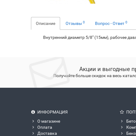
0
0
Описание
Отзывы
Вопрос - Ответ
Внутренний диаметр 5/8" (15мм), рабочее давл
Акции и выгодные п
Получайте больше скидок на весь катал
ИНФОРМАЦИЯ
ПОП
О магазине
Бето
Оплата
Ком
Доставка
Бен