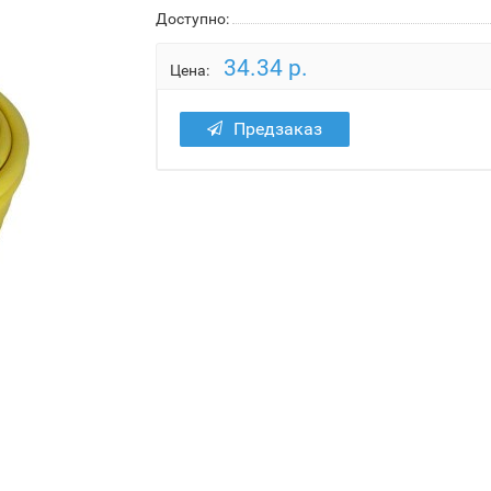
Доступно:
34.34 р.
Цена:
Предзаказ