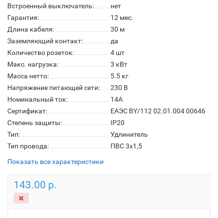
Встроенный выключатель:
нет
Гарантия:
12 мес.
Длина кабеля:
30 м
Заземляющий контакт:
да
Количество розеток:
4 шт
Макс. нагрузка:
3 кВт
Масса нетто:
5.5 кг
Напряжение питающей сети:
230 В
Номинальный ток:
14А
Сертификат:
ЕАЭС BY/112 02.01.004 00646
Степень защиты:
IP20
Тип:
Удлинитель
Тип провода:
ПВС 3х1,5
Показать все характеристики
143.00 р.