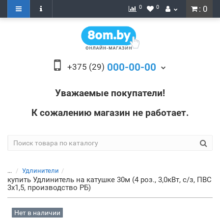
0
0
: 0
000-00-00
+375 (29)
Уважаемые покупатели!
К сожалению магазин не работает.
...
Удлинители
купить Удлинитель на катушке 30м (4 роз., 3,0кВт, с/з, ПВС
3х1,5, производство РБ)
Нет в наличии