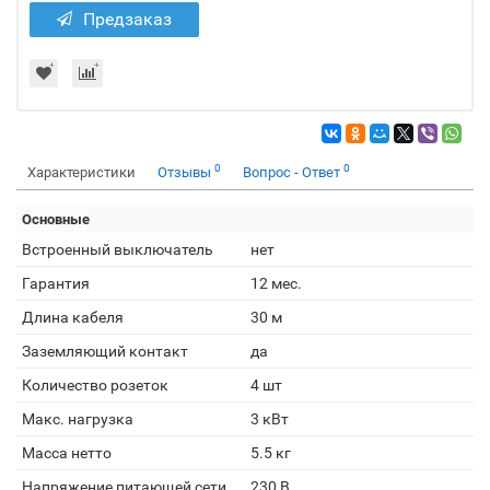
Предзаказ
0
0
Характеристики
Отзывы
Вопрос - Ответ
Основные
Встроенный выключатель
нет
Гарантия
12 мес.
Длина кабеля
30 м
Заземляющий контакт
да
Количество розеток
4 шт
Макс. нагрузка
3 кВт
Масса нетто
5.5 кг
Напряжение питающей сети
230 В