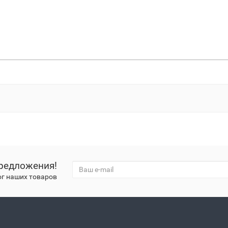
редложения!
ог наших товаров