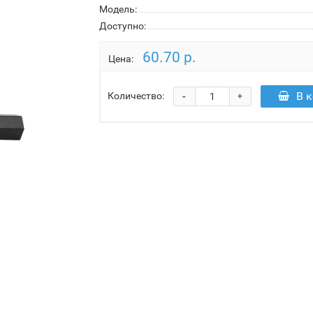
Модель:
Доступно:
60.70 р.
Цена:
-
В 
Количество:
+