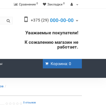
0
0
Сравнение
Закладки
000-00-00
+375 (29)
Уважаемые покупатели!
К сожалению магазин не
работает.
ры
Корзина
: 0
ков
0 отзывов