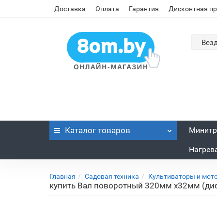
Доставка
Оплата
Гарантия
Дисконтная п
Вез
Каталог
товаров
Минитр
Нагрев
Главная
Садовая техника
Культиваторы и мот
купить Вал поворотный 320мм х32мм (д