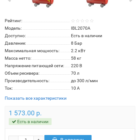
Рейтинг:
Модель:
IBL2070А
Доступно:
Есть в наличии
Давление:
8 Бар
Максимальная мощность:
2.2 кВт
Масса нетто:
58 кг
Напряжение питающей сети:
220 В
Объем ресивера:
70 л
Производительность:
до 300 л/мин
Ток:
10 А
Показать все характеристики
1 573.00 р.
Есть в наличии
В корзину