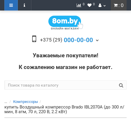
0
0
: 0
000-00-00
+375 (29)
Уважаемые покупатели!
К сожалению магазин не работает.
...
Компрессоры
купить Воздушный компрессор Brado IBL2070А (до 300 л/
мин, 8 атм, 70 л, 220 В, 2.2 кВт)