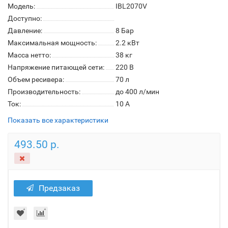
Модель:
IBL2070V
Доступно:
Давление:
8 Бар
Максимальная мощность:
2.2 кВт
Масса нетто:
38 кг
Напряжение питающей сети:
220 В
Объем ресивера:
70 л
Производительность:
до 400 л/мин
Ток:
10 А
Показать все характеристики
493.50 р.
Предзаказ