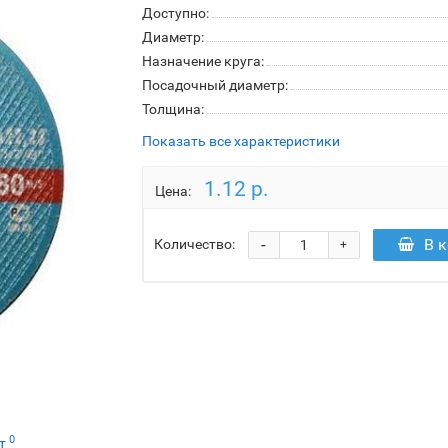
Доступно:
Диаметр:
Назначение круга:
Посадочный диаметр:
Толщина:
Показать все характеристики
1.12 р.
Цена:
-
В 
Количество:
+
0
ет