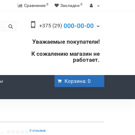
0
0
Сравнение
Закладки
000-00-00
+375 (29)
Уважаемые покупатели!
К сожалению магазин не
работает.
ры
Корзина
: 0
0 отзывов