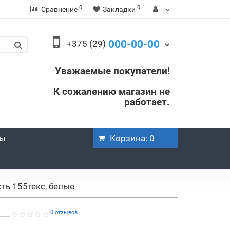
0
0
Сравнение
Закладки
000-00-00
+375 (29)
Уважаемые покупатели!
К сожалению магазин не
работает.
ры
Корзина
: 0
сть 155текс, белые
0 отзывов