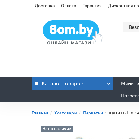
Доставка
Оплата
Гарантия
Дисконтная п
Вез
Каталог
товаров
Минитр
Нагрев
купить Перч
Главная
Хозтовары
Перчатки
Нет в наличии