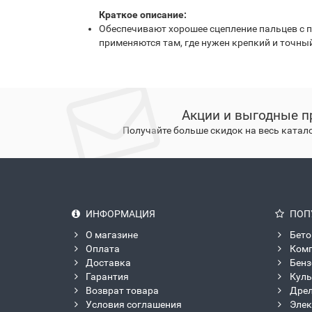
Краткое описание:
Обеспечивают хорошее сцепление пальцев с 
применяются там, где нужен крепкий и точны
Акции и выгодные п
Получайте больше скидок на весь катал
ИНФОРМАЦИЯ
ПОП
О магазине
Бето
Оплата
Ком
Доставка
Бен
Гарантия
Куль
Возврат товара
Дрел
Условия соглашения
Элек